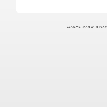
Consorzio Battellieri di Pad