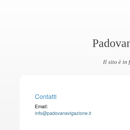
Padovan
Il sito è i
Contatti
Email:
info@padovanavigazione.it